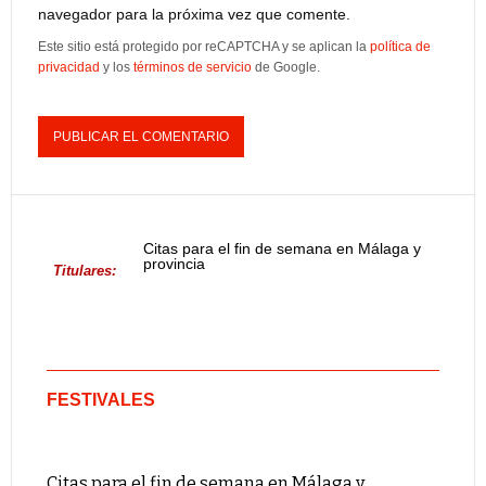
navegador para la próxima vez que comente.
Este sitio está protegido por reCAPTCHA y se aplican la
política de
privacidad
y los
términos de servicio
de Google.
Citas para el fin de semana en Málaga y
provincia
Titulares:
FESTIVALES
Citas para el fin de semana en Málaga y