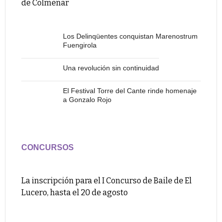
de Colmenar
Los Delinqüentes conquistan Marenostrum
Fuengirola
Una revolución sin continuidad
El Festival Torre del Cante rinde homenaje
a Gonzalo Rojo
CONCURSOS
La inscripción para el I Concurso de Baile de El
Lucero, hasta el 20 de agosto