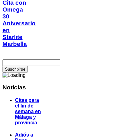
Cita con
Omega
30
Aniversario
en
Starlite
Marbella
Noticias
Citas para
el fin de
semana en
Málaga y
provincia
Adiós a