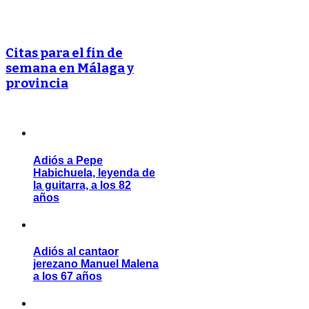
Citas para el fin de
semana en Málaga y
provincia
Adiós a Pepe
Habichuela, leyenda de
la guitarra, a los 82
años
Adiós al cantaor
jerezano Manuel Malena
a los 67 años