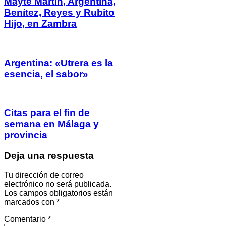
Mayte Martín, Argentina,
Benítez, Reyes y Rubito
Hijo, en Zambra
Argentina: «Utrera es la
esencia, el sabor»
Citas para el fin de
semana en Málaga y
provincia
Deja una respuesta
Tu dirección de correo
electrónico no será publicada.
Los campos obligatorios están
marcados con
*
Comentario
*