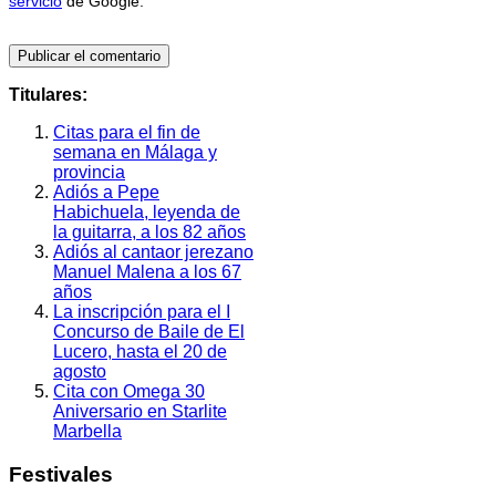
servicio
de Google.
Titulares:
Citas para el fin de
semana en Málaga y
provincia
Adiós a Pepe
Habichuela, leyenda de
la guitarra, a los 82 años
Adiós al cantaor jerezano
Manuel Malena a los 67
años
La inscripción para el I
Concurso de Baile de El
Lucero, hasta el 20 de
agosto
Cita con Omega 30
Aniversario en Starlite
Marbella
Festivales