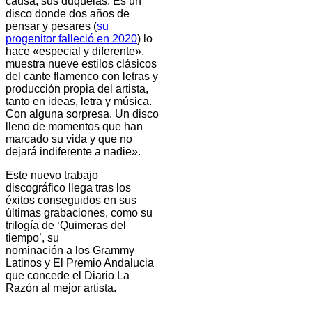
causa, sus duquelas. Es un
disco donde dos años de
pensar y pesares (
su
progenitor falleció en 2020
) lo
hace «especial y diferente»,
muestra nueve estilos clásicos
del cante flamenco con letras y
producción propia del artista,
tanto en ideas, letra y música.
Con alguna sorpresa. Un disco
lleno de momentos que han
marcado su vida y que no
dejará indiferente a nadie».
Este nuevo trabajo
discográfico llega tras los
éxitos conseguidos en sus
últimas grabaciones, como su
trilogía de ‘Quimeras del
tiempo’, su
nominación a los Grammy
Latinos y El Premio Andalucia
que concede el Diario La
Razón al mejor artista.