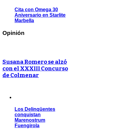
Cita con Omega 30
Aniversario en Starlite
Marbella
Opinión
Susana Romero se alzó
con el XXXIII Concurso
de Colmenar
Los Delinqüentes
conquistan
Marenostrum
Fuengirola