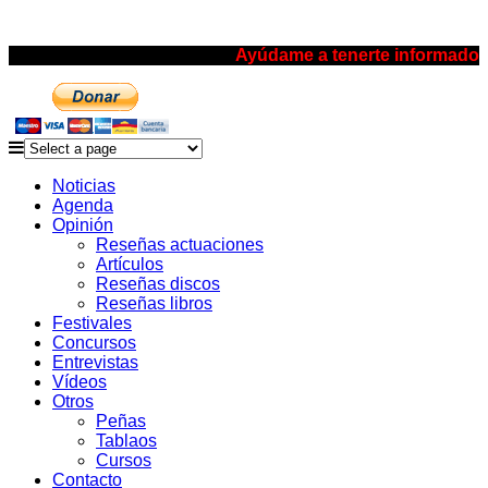
Ayúdame a tenerte informado
Noticias
Agenda
Opinión
Reseñas actuaciones
Artículos
Reseñas discos
Reseñas libros
Festivales
Concursos
Entrevistas
Vídeos
Otros
Peñas
Tablaos
Cursos
Contacto