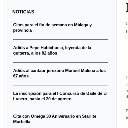
NOTICIAS
1
Citas para el fin de semana en Málaga y
provincia
P
Adiós a Pepe Habichuela, leyenda de la
guitarra, a los 82 años
Adiós al cantaor jerezano Manuel Malena a los
67 años
L
l
La inscripción para el I Concurso de Baile de El
d
Lucero, hasta el 20 de agosto
E
Cita con Omega 30 Aniversario en Starlite
a
Marbella