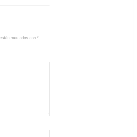
s están marcados con
*