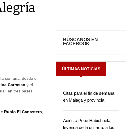
Alegría
BÚSCANOS EN
FACEBOOK
ÚLTIMAS NOTICIAS
sta semana, desde el
tina Carrasco
y el
ual, en tres pases
Citas para el fin de semana
en Málaga y provincia
e Rubio El Canastero
,
Adiós a Pepe Habichuela,
leyenda de la guitarra, a los