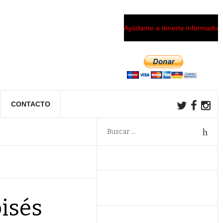
Ayúdame a tenerte informado
CONTACTO
oisés