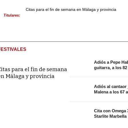
Citas para el fin de semana en Málaga y provincia
Titulares:
FESTIVALES
Adiós a Pepe Hab
guitarra, a los 8
Citas para el fin de semana
en Málaga y provincia
Adiós al cantaor
Malena a los 67 
Cita con Omega 3
Starlite Marbella