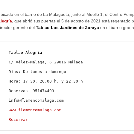
bicado en el barrio de La Malagueta, junto al Muelle 1, el Centro Pom
legría
, que abrió sus puertas el 5 de agosto de 2021 está regentado 
irector gerente del
Tablao Los Jardines de Zoraya
en el barrio grana
C/ Vélez-Málaga, 6 29016 Málaga

Días: De lunes a domingo

Hora: 17.30, 20.00 h. y 22.30 h.

Reservas: 951474493

www.flamencomalaga.com
Reservar