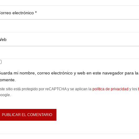
orreo electrónico
*
Web
uarda mi nombre, correo electrónico y web en este navegador para la
omente.
ste sitio está protegido por reCAPTCHA y se aplican la
política de privacidad
y los
oogle.