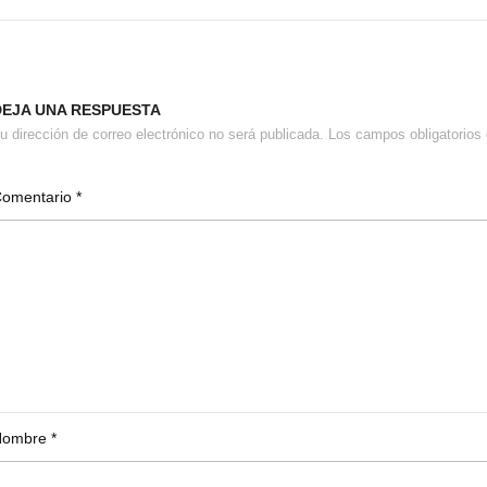
DEJA UNA RESPUESTA
u dirección de correo electrónico no será publicada.
Los campos obligatorio
Comentario
*
Nombre
*