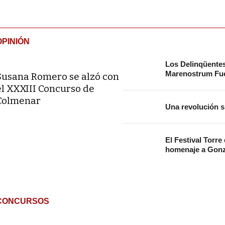
OPINIÓN
Los Delinqüente
Marenostrum Fue
Susana Romero se alzó con
el XXXIII Concurso de
Colmenar
Una revolución s
El Festival Torre
homenaje a Gonz
CONCURSOS