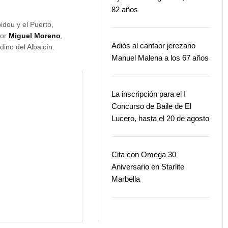
82 años
pidou y el Puerto,
por
Miguel Moreno
,
Adiós al cantaor jerezano
dino del Albaicín.
Manuel Malena a los 67 años
La inscripción para el I
Concurso de Baile de El
Lucero, hasta el 20 de agosto
Cita con Omega 30
Aniversario en Starlite
Marbella