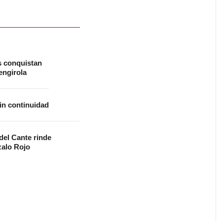
s conquistan
ngirola
in continuidad
 del Cante rinde
alo Rojo