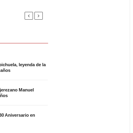
ichuela, leyenda de la
2 años
 jerezano Manuel
años
0 Aniversario en