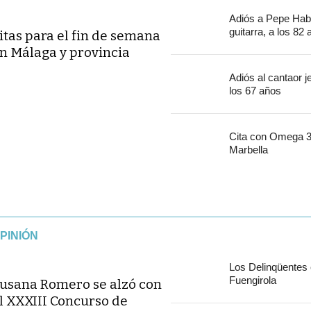
Adiós a Pepe Habi
guitarra, a los 82
itas para el fin de semana
n Málaga y provincia
Adiós al cantaor 
los 67 años
Cita con Omega 30
Marbella
PINIÓN
Los Delinqüentes
Fuengirola
usana Romero se alzó con
l XXXIII Concurso de