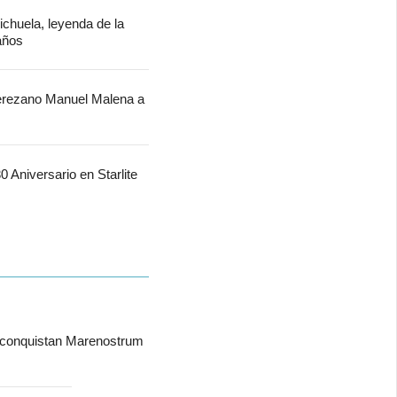
chuela, leyenda de la
 años
jerezano Manuel Malena a
 Aniversario en Starlite
 conquistan Marenostrum