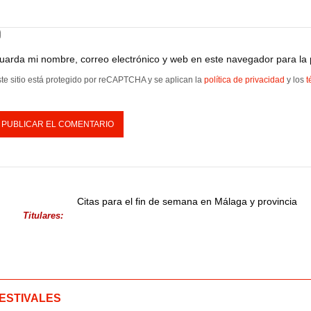
uarda mi nombre, correo electrónico y web en este navegador para la
te sitio está protegido por reCAPTCHA y se aplican la
política de privacidad
y los
t
Citas para el fin de semana en Málaga y provincia
Titulares:
ESTIVALES