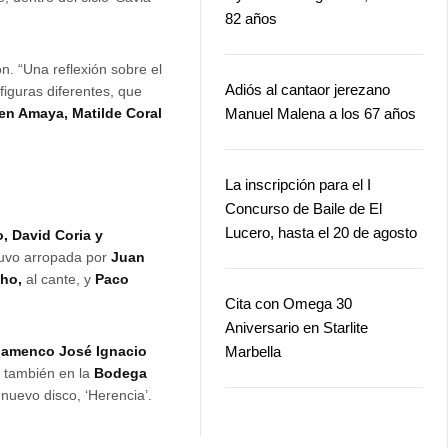
82 años
n. “Una reflexión sobre el
Adiós al cantaor jerezano
«figuras diferentes, que
en Amaya, Matilde Coral
Manuel Malena a los 67 años
La inscripción para el I
Concurso de Baile de El
Lucero, hasta el 20 de agosto
, David Coria y
stuvo arropada por
Juan
ho,
al cante, y
Paco
Cita con Omega 30
Aniversario en Starlite
lamenco José Ignacio
Marbella
o también en la
Bodega
 nuevo disco, ‘Herencia’.