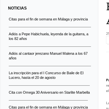
NOTICIAS
Citas para el fin de semana en Málaga y provincia
2
Adiós a Pepe Habichuela, leyenda de la guitarra, a
los 82 años
Adiós al cantaor jerezano Manuel Malena a los 67
años
La inscripción para el I Concurso de Baile de El
Lucero, hasta el 20 de agosto
P
r
e
Cita con Omega 30 Aniversario en Starlite Marbella
L
Citas para el fin de semana en Málaga y provincia
s