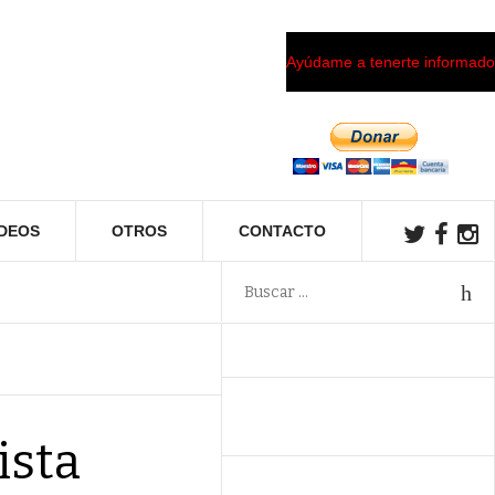
Ayúdame a tenerte informado
ÍDEOS
OTROS
CONTACTO
ista