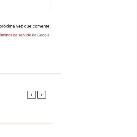
 próxima vez que comente.
érminos de servicio
de Google.