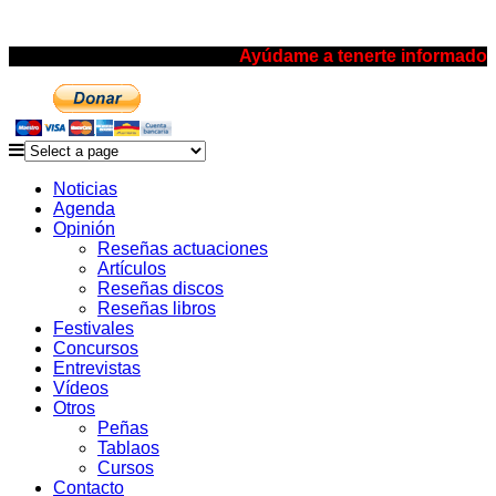
Ayúdame a tenerte informado
Noticias
Agenda
Opinión
Reseñas actuaciones
Artículos
Reseñas discos
Reseñas libros
Festivales
Concursos
Entrevistas
Vídeos
Otros
Peñas
Tablaos
Cursos
Contacto