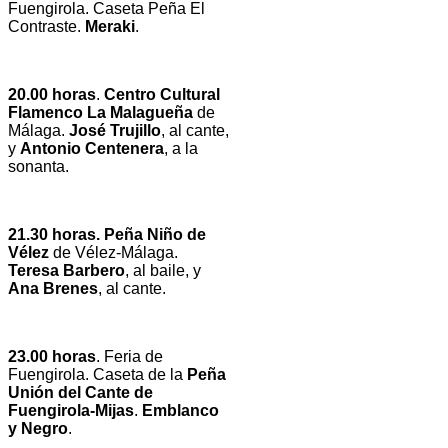
Fuengirola. Caseta Peña El
Contraste.
Meraki
.
20.00 horas
.
Centro Cultural
Flamenco La Malagueña
de
Málaga.
José Trujillo
, al cante,
y
Antonio Centenera
, a la
sonanta.
21.30 horas. Peña Niño de
Vélez
de Vélez-Málaga.
Teresa Barbero
, al baile, y
Ana Brenes
, al cante.
23.00 horas
. Feria de
Fuengirola. Caseta de la
Peña
Unión del Cante de
Fuengirola-Mijas
.
Emblanco
y Negro
.