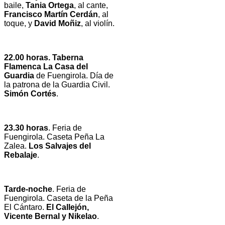
baile,
Tania Ortega
, al cante,
Francisco Martín Cerdán
, al
toque, y
David Moñiz
, al violín.
22.00 horas. Taberna
Flamenca La Casa del
Guardia
de Fuengirola. Día de
la patrona de la Guardia Civil.
Simón Cortés
.
23.30 horas
. Feria de
Fuengirola. Caseta Peña La
Zalea.
Los Salvajes del
Rebalaje
.
Tarde-noche
. Feria de
Fuengirola. Caseta de la Peña
El Cántaro.
El Callejón,
Vicente Bernal y Nikelao
.