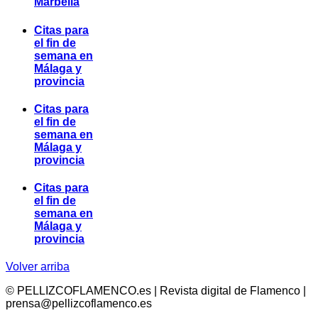
Marbella
Citas para
el fin de
semana en
Málaga y
provincia
Citas para
el fin de
semana en
Málaga y
provincia
Citas para
el fin de
semana en
Málaga y
provincia
Volver arriba
© PELLIZCOFLAMENCO.es | Revista digital de Flamenco |
prensa@pellizcoflamenco.es