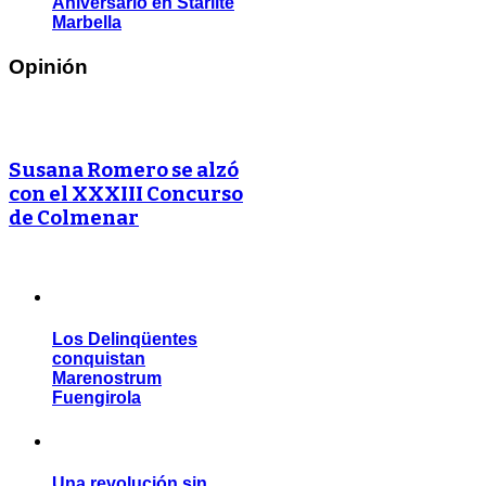
Aniversario en Starlite
Marbella
Opinión
Susana Romero se alzó
con el XXXIII Concurso
de Colmenar
Los Delinqüentes
conquistan
Marenostrum
Fuengirola
Una revolución sin