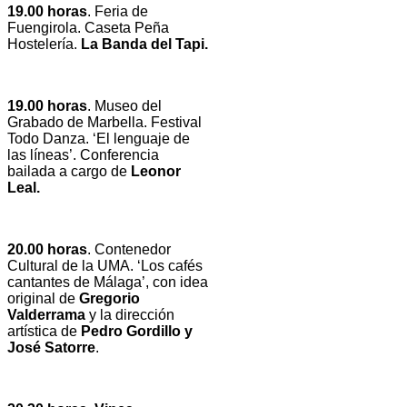
19.00 horas
. Feria de
Fuengirola. Caseta Peña
Hostelería.
La Banda del Tapi.
19.00 horas
. Museo del
Grabado de Marbella. Festival
Todo Danza. ‘El lenguaje de
las líneas’. Conferencia
bailada a cargo de
Leonor
Leal.
20.00 horas
. Contenedor
Cultural de la UMA. ‘Los cafés
cantantes de Málaga’, con idea
original de
Gregorio
Valderrama
y la dirección
artística de
Pedro Gordillo y
José Satorre
.