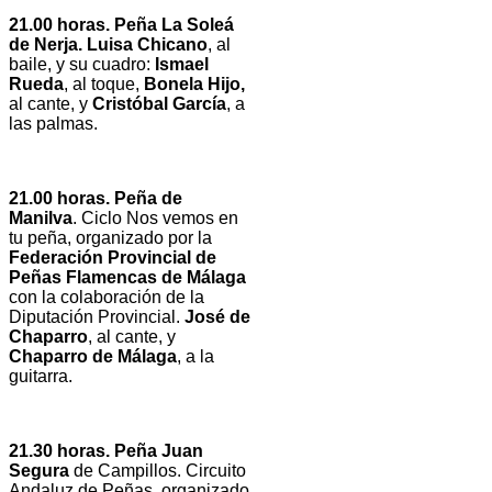
21.00 horas. Peña La Soleá
de Nerja. Luisa Chicano
, al
baile, y su cuadro:
Ismael
Rueda
, al toque,
Bonela Hijo,
al cante, y
Cristóbal García
, a
las palmas.
21.00 horas. Peña de
Manilva
. Ciclo Nos vemos en
tu peña, organizado por la
Federación Provincial de
Peñas Flamencas de Málaga
con la colaboración de la
Diputación Provincial.
José de
Chaparro
, al cante, y
Chaparro de Málaga
, a la
guitarra.
21.30 horas. Peña Juan
Segura
de Campillos. Circuito
Andaluz de Peñas, organizado