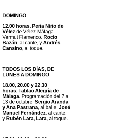
DOMINGO
12.00 horas. Peña Niño de
Vélez
de Vélez-Málaga.
Vermut Flamenco.
Rocío
Bazán
, al cante, y
Andrés
Cansino
, al toque.
TODOS LOS DÍAS, DE
LUNES A DOMINGO
18.00, 20.00 y 22.30
horas
:
Tablao Alegría de
Málaga
. Programación del 7 al
13 de octubre:
Sergio Aranda
y Ana Pastrana
, al baile,
José
Manuel Fernández
, al cante,
y
Rubén Lara, Lara
, al toque.