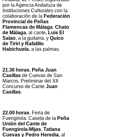
por la Agencia Andaluza de
Instituciones Culturales con la
colaboración de la
Federación
Provincial de Peñas
Flamencas de Málaga
.
Chato
de Málaga
, al cante,
Luis El
Salao
, a la guitarra, y
Quico
de Tiriri y Rafalillo
Habichuela
, a las palmas.
21.30 horas. Peña Juan
Casillas
de Cuevas de San
Marcos. Preliminar del XII
Concurso de Cante
Juan
Casillas
.
22.00 horas
. Feria de
Fuengirola. Caseta de la
Peña
Unión del Cante de
Fuengirola-Mijas
.
Tatiana
Cuevas y Pedro Heredia
, al