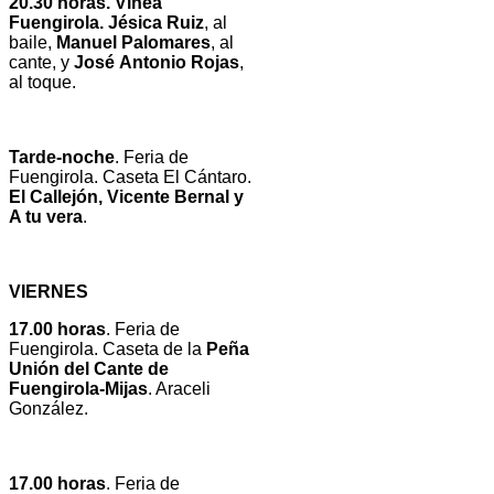
20.30 horas. Vinea
Fuengirola. Jésica Ruiz
, al
baile,
Manuel Palomares
, al
cante, y
José
Antonio Rojas
,
al toque.
Tarde-noche
. Feria de
Fuengirola. Caseta El Cántaro.
El Callejón, Vicente Bernal y
A tu vera
.
VIERNES
17.00 horas
. Feria de
Fuengirola. Caseta de la
Peña
Unión del Cante de
Fuengirola-Mijas
. Araceli
González.
17.00 horas
. Feria de