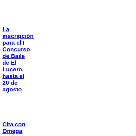
La
inscripción
para el I
Concurso
de Baile
de El
Lucero,
hasta el
20 de
agosto
Cita con
Omega