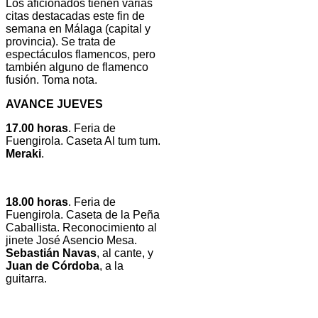
Los aficionados tienen varias
citas destacadas este fin de
semana en Málaga (capital y
provincia). Se trata de
espectáculos flamencos, pero
también alguno de flamenco
fusión. Toma nota.
AVANCE
JUEVES
17.00 horas
. Feria de
Fuengirola. Caseta Al tum tum.
Meraki
.
18.00 horas
. Feria de
Fuengirola. Caseta de la Peña
Caballista. Reconocimiento al
jinete José Asencio Mesa.
Sebastián Navas
, al cante, y
Juan de Córdoba
, a la
guitarra.