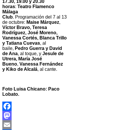
17.30, 19.00 y 20.30
horas
:
Teatro Flamenco
Málaga
Club
. Programación del 7 al 13
de octubre:
Maise Márquez
,
Víctor Bravo, Teresa
Rodríguez, José Moreno,
Vanessa Cortés, Blanca Trillo
y Tatiana Cuevas
, al
baile,
Pedro Guerra y David
de Ana
, al toque, y
Jesule de
Utrera, María José
Bueno
,
Vanessa Fernández
y Kiko de Alcalá
, al cante.
Foto Luisa Chicano: Paco
Lobato.
Facebook
Mastodon