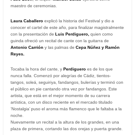
maestro de ceremonias.
Laura Caballero
explicó la historia del Festival y dio a
conocer el cartel de este año, para finalizar magistralmente
con la presentación de
Luis Perdiguero,
quien como
guinda ofreció un recital de cante con la guitarra de
Antonio Carrión
y las palmas de
Cepa Núñez y Ramón
Reyes.
Tocaba la hora del cante, y
Perdiguero
es de los que
nunca falla. Comenzó por alegrías de Cádiz, tientos-
tangos, soleá, seguiriya, fandangos, bulerías y terminó con
el público en pie cantando otra vez por fandangos. Este
artista, que está en el mejor momento de su carrera
artística, con un disco reciente en el mercado titulado
‘Nostalgia’ puso el aroma más flamenco que le faltaba a la
noche.
Nuevamente un recital a la altura de los grandes, en una
plaza de primera, cortando las dos orejas y puerta grande.