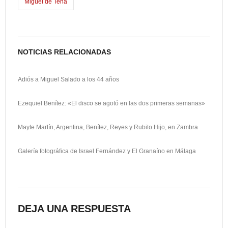
Miguel de Tena
NOTICIAS RELACIONADAS
Adiós a Miguel Salado a los 44 años
Ezequiel Benítez: «El disco se agotó en las dos primeras semanas»
Mayte Martín, Argentina, Benítez, Reyes y Rubito Hijo, en Zambra
Galería fotográfica de Israel Fernández y El Granaíno en Málaga
DEJA UNA RESPUESTA