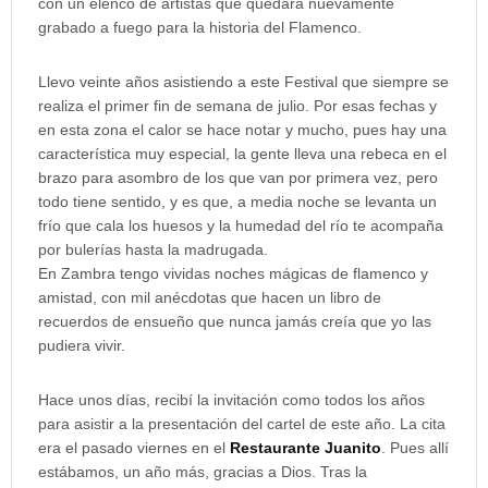
con un elenco de artistas que quedará nuevamente
grabado a fuego para la historia del Flamenco.
Llevo veinte años asistiendo a este Festival que siempre se
realiza el primer fin de semana de julio. Por esas fechas y
en esta zona el calor se hace notar y mucho, pues hay una
característica muy especial, la gente lleva una rebeca en el
brazo para asombro de los que van por primera vez, pero
todo tiene sentido, y es que, a media noche se levanta un
frío que cala los huesos y la humedad del río te acompaña
por bulerías hasta la madrugada.
En Zambra tengo vividas noches mágicas de flamenco y
amistad, con mil anécdotas que hacen un libro de
recuerdos de ensueño que nunca jamás creía que yo las
pudiera vivir.
Hace unos días, recibí la invitación como todos los años
para asistir a la presentación del cartel de este año. La cita
era el pasado viernes en el
Restaurante Juanito
. Pues allí
estábamos, un año más, gracias a Dios. Tras la