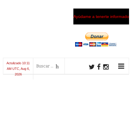
Ayúdame a tenerte informado
Actulizado 10:11
AM UTC, Aug 6,
2026