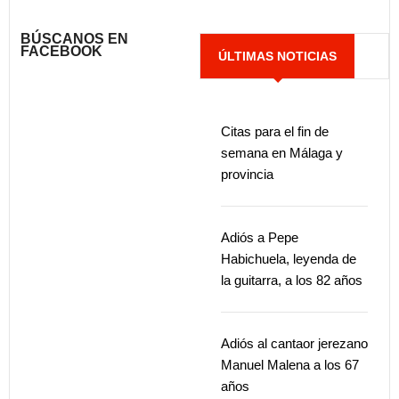
BÚSCANOS EN
FACEBOOK
ÚLTIMAS NOTICIAS
Citas para el fin de
semana en Málaga y
provincia
Adiós a Pepe
Habichuela, leyenda de
la guitarra, a los 82 años
Adiós al cantaor jerezano
Manuel Malena a los 67
años