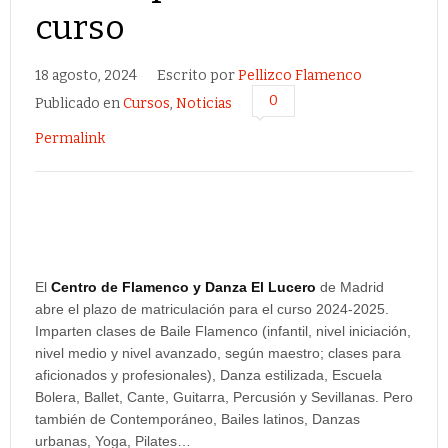
curso
18 agosto, 2024
Escrito por
Pellizco Flamenco
0
Publicado en
Cursos
,
Noticias
Permalink
El
Centro de Flamenco y Danza El Lucero
de Madrid
abre el plazo de matriculación para el curso 2024-2025.
Imparten clases de Baile Flamenco (infantil, nivel iniciación,
nivel medio y nivel avanzado, según maestro; clases para
aficionados y profesionales), Danza estilizada, Escuela
Bolera, Ballet, Cante, Guitarra, Percusión y Sevillanas. Pero
también de Contemporáneo, Bailes latinos, Danzas
urbanas, Yoga, Pilates…