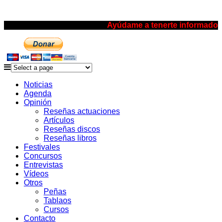
Ayúdame a tenerte informado
Noticias
Agenda
Opinión
Reseñas actuaciones
Artículos
Reseñas discos
Reseñas libros
Festivales
Concursos
Entrevistas
Vídeos
Otros
Peñas
Tablaos
Cursos
Contacto