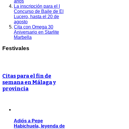
años
La inscripción para el I
Concurso de Baile de El
Lucero, hasta el 20 de
agosto
Cita con Omega 30
Aniversario en Starlite
Marbella
Festivales
Citas para el fin de
semana en Málaga y
provincia
Adiós a Pepe
Habichuela, leyenda de