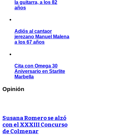
la guitarra, a los 82
años
Adiós al cantaor
jerezano Manuel Malena
a los 67 años
Cita con Omega 30
Aniversario en Starlite
Marbella
Opinión
Susana Romero se alzó
con el XXXIII Concurso
de Colmenar