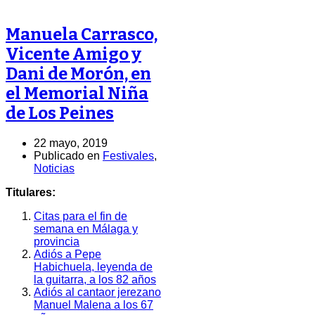
Manuela Carrasco,
Vicente Amigo y
Dani de Morón, en
el Memorial Niña
de Los Peines
22 mayo, 2019
Publicado en
Festivales
,
Noticias
Titulares:
Citas para el fin de
semana en Málaga y
provincia
Adiós a Pepe
Habichuela, leyenda de
la guitarra, a los 82 años
Adiós al cantaor jerezano
Manuel Malena a los 67