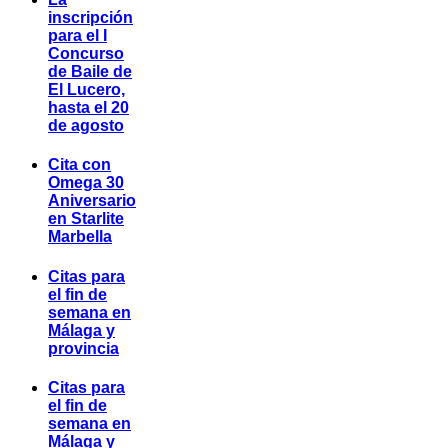
inscripción
para el I
Concurso
de Baile de
El Lucero,
hasta el 20
de agosto
Cita con
Omega 30
Aniversario
en Starlite
Marbella
Citas para
el fin de
semana en
Málaga y
provincia
Citas para
el fin de
semana en
Málaga y