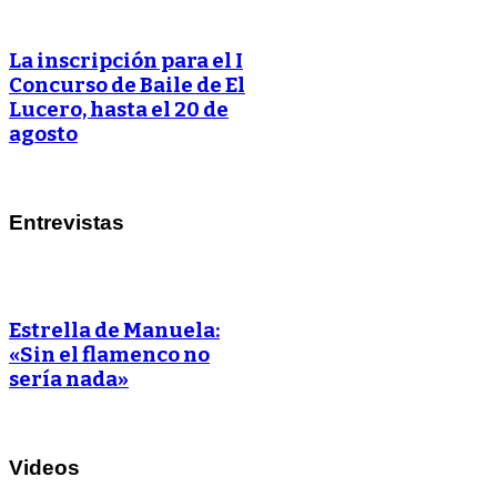
La inscripción para el I
Concurso de Baile de El
Lucero, hasta el 20 de
agosto
Entrevistas
Estrella de Manuela:
«Sin el flamenco no
sería nada»
Videos