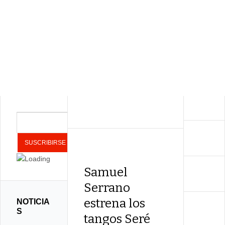
Samuel
Serrano
estrena los
NOTICIA
S
tangos Seré