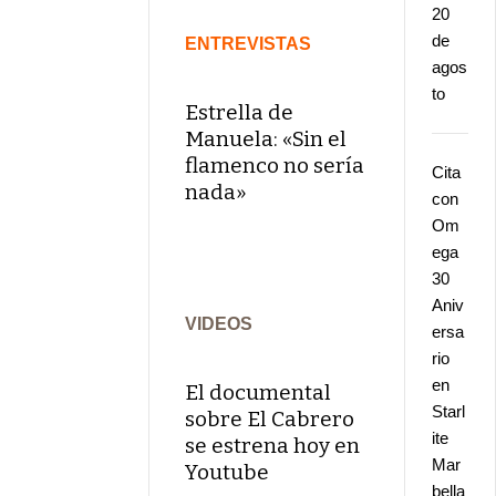
20
de
ENTREVISTAS
agos
to
Estrella de
Manuela: «Sin el
flamenco no sería
Cita
nada»
con
Om
ega
30
Aniv
VIDEOS
ersa
rio
en
El documental
Starl
sobre El Cabrero
ite
se estrena hoy en
Mar
Youtube
bella