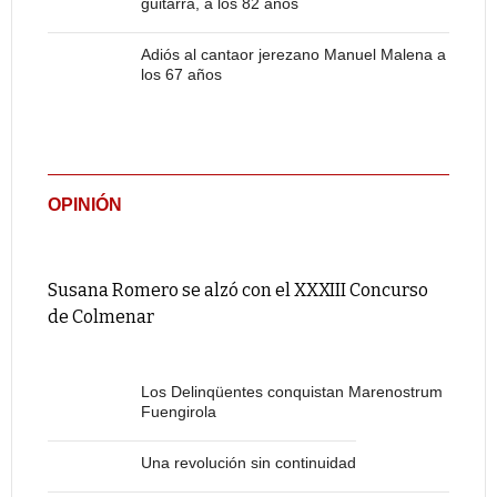
guitarra, a los 82 años
Adiós al cantaor jerezano Manuel Malena a
los 67 años
OPINIÓN
Susana Romero se alzó con el XXXIII Concurso
de Colmenar
Los Delinqüentes conquistan Marenostrum
Fuengirola
Una revolución sin continuidad