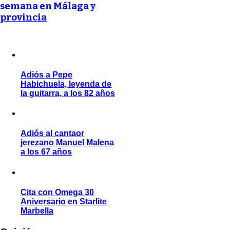
semana en Málaga y
provincia
Adiós a Pepe
Habichuela, leyenda de
la guitarra, a los 82 años
Adiós al cantaor
jerezano Manuel Malena
a los 67 años
Cita con Omega 30
Aniversario en Starlite
Marbella