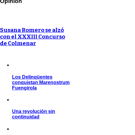
Opinión
Susana Romero se alzó
con el XXXIII Concurso
de Colmenar
Los Delinqüentes
conquistan Marenostrum
Fuengirola
Una revolución sin
continuidad