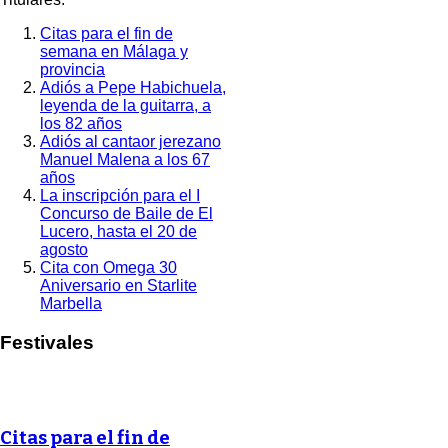
Citas para el fin de
semana en Málaga y
provincia
Adiós a Pepe Habichuela,
leyenda de la guitarra, a
los 82 años
Adiós al cantaor jerezano
Manuel Malena a los 67
años
La inscripción para el I
Concurso de Baile de El
Lucero, hasta el 20 de
agosto
Cita con Omega 30
Aniversario en Starlite
Marbella
Festivales
Citas para el fin de