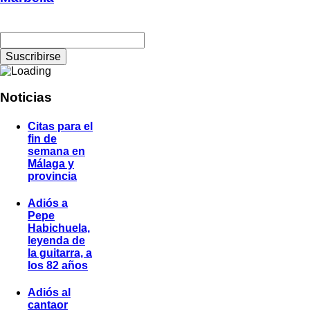
Noticias
Citas para el
fin de
semana en
Málaga y
provincia
Adiós a
Pepe
Habichuela,
leyenda de
la guitarra, a
los 82 años
Adiós al
cantaor