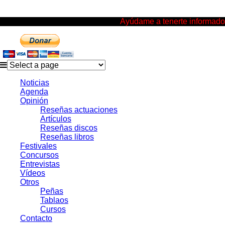
Ayúdame a tenerte informado
Noticias
Agenda
Opinión
Reseñas actuaciones
Artículos
Reseñas discos
Reseñas libros
Festivales
Concursos
Entrevistas
Vídeos
Otros
Peñas
Tablaos
Cursos
Contacto