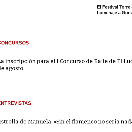
El Festival Torre
homenaje a Gonz
CONCURSOS
La inscripción para el I Concurso de Baile de El Lu
de agosto
ENTREVISTAS
Estrella de Manuela: «Sin el flamenco no sería nad