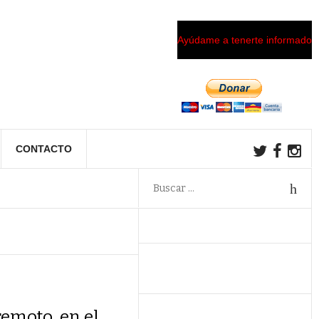
Ayúdame a tenerte informado
CONTACTO
remoto, en el