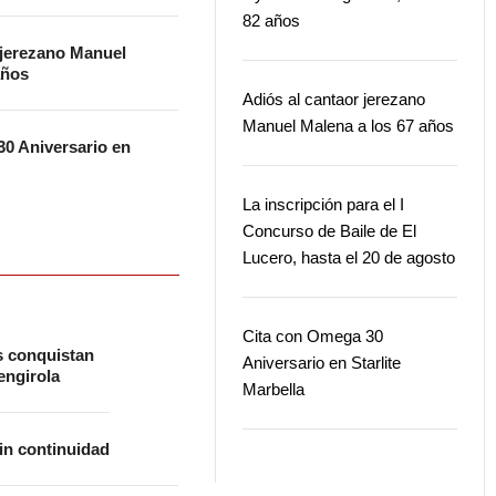
82 años
 jerezano Manuel
años
Adiós al cantaor jerezano
Manuel Malena a los 67 años
0 Aniversario en
La inscripción para el I
Concurso de Baile de El
Lucero, hasta el 20 de agosto
Cita con Omega 30
s conquistan
Aniversario en Starlite
ngirola
Marbella
in continuidad