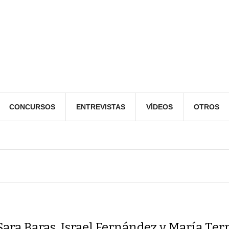
CONCURSOS
ENTREVISTAS
VÍDEOS
OTROS
Sara Baras, Israel Fernández y María Ter