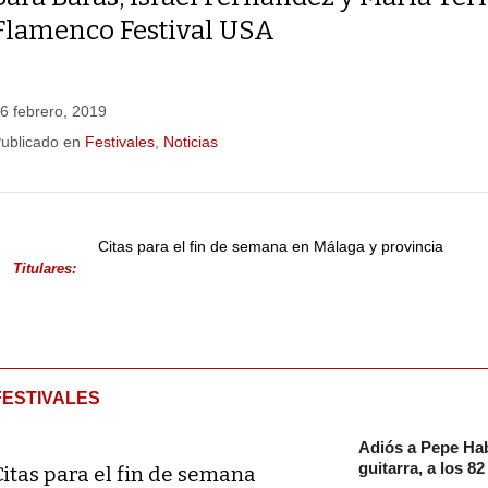
Flamenco Festival USA
6 febrero, 2019
ublicado en
Festivales
,
Noticias
Citas para el fin de semana en Málaga y provincia
Titulares:
FESTIVALES
Adiós a Pepe Hab
guitarra, a los 8
Citas para el fin de semana