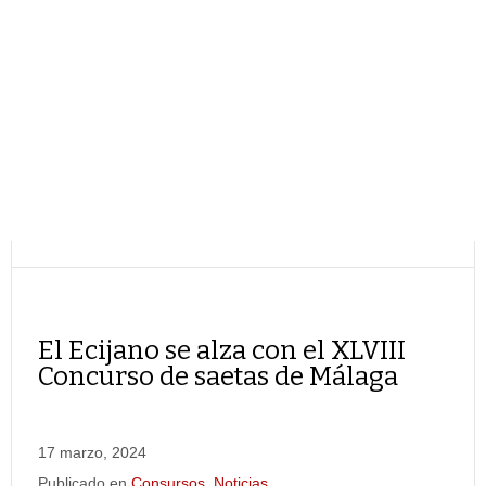
El Ecijano se alza con el XLVIII
Concurso de saetas de Málaga
17 marzo, 2024
Publicado en
Consursos
,
Noticias