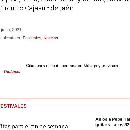
Circuito Cajasur de Jaén
 junio, 2021
ublicado en
Festivales
,
Noticias
Citas para el fin de semana en Málaga y provincia
Titulares:
FESTIVALES
Adiós a Pepe Hab
guitarra, a los 8
Citas para el fin de semana