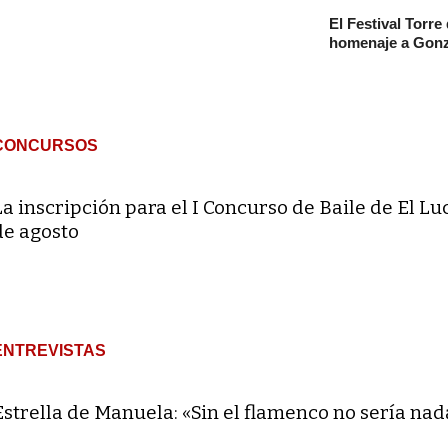
El Festival Torre
homenaje a Gonz
CONCURSOS
La inscripción para el I Concurso de Baile de El Lu
de agosto
ENTREVISTAS
Estrella de Manuela: «Sin el flamenco no sería nad