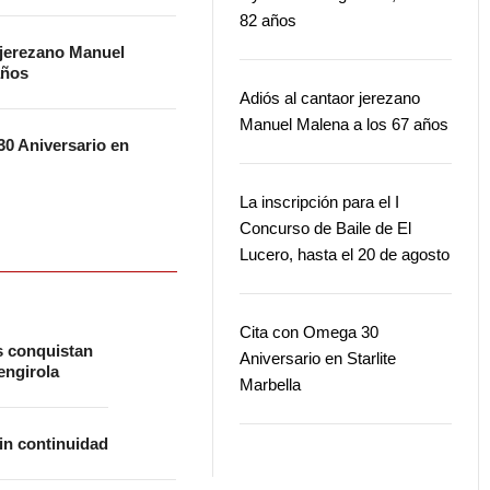
82 años
 jerezano Manuel
años
Adiós al cantaor jerezano
Manuel Malena a los 67 años
0 Aniversario en
La inscripción para el I
Concurso de Baile de El
Lucero, hasta el 20 de agosto
Cita con Omega 30
s conquistan
Aniversario en Starlite
ngirola
Marbella
in continuidad