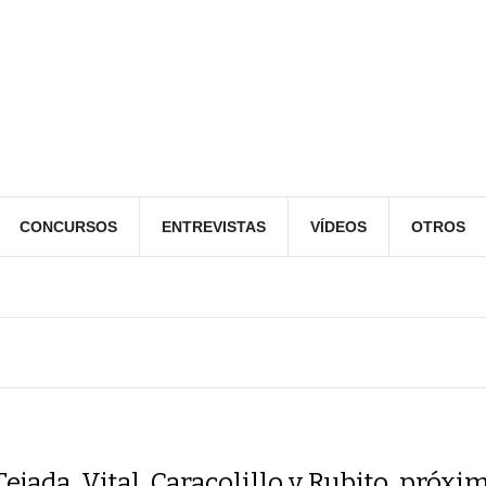
CONCURSOS
ENTREVISTAS
VÍDEOS
OTROS
Tejada, Vital, Caracolillo y Rubito, próxim