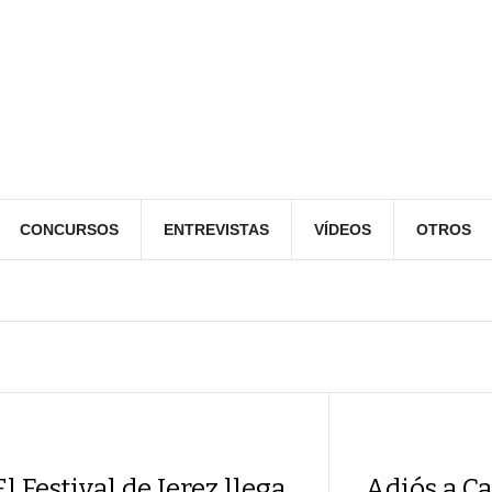
CONCURSOS
ENTREVISTAS
VÍDEOS
OTROS
El Festival de Jerez llega
Adiós a Ca