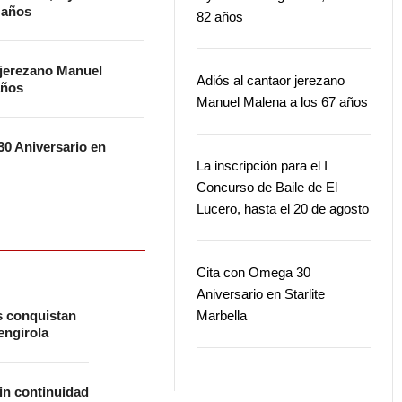
2 años
82 años
 jerezano Manuel
Adiós al cantaor jerezano
años
Manuel Malena a los 67 años
0 Aniversario en
La inscripción para el I
Concurso de Baile de El
Lucero, hasta el 20 de agosto
Cita con Omega 30
Aniversario en Starlite
s conquistan
Marbella
ngirola
in continuidad