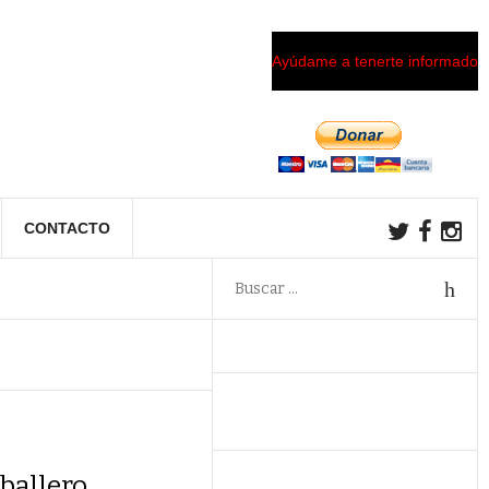
Ayúdame a tenerte informado
CONTACTO
ballero