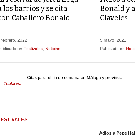
a los barrios y se cita
Bonald y a
con Caballero Bonald
Claveles
 febrero, 2022
9 mayo, 2021
ublicado en
Festivales
,
Noticias
Publicado en
Noti
Citas para el fin de semana en Málaga y provincia
Titulares:
FESTIVALES
Adiós a Pepe Hab