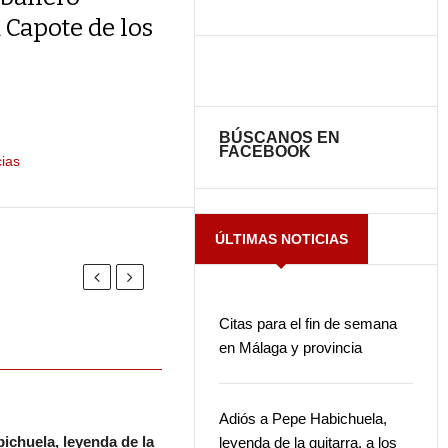
 Capote de los
BÚSCANOS EN
FACEBOOK
cias
ÚLTIMAS NOTICIAS
Citas para el fin de semana
en Málaga y provincia
Adiós a Pepe Habichuela,
ichuela, leyenda de la
leyenda de la guitarra, a los