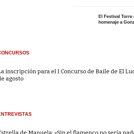
El Festival Torre
homenaje a Gonz
CONCURSOS
La inscripción para el I Concurso de Baile de El Lu
de agosto
ENTREVISTAS
Estrella de Manuela: «Sin el flamenco no sería nad