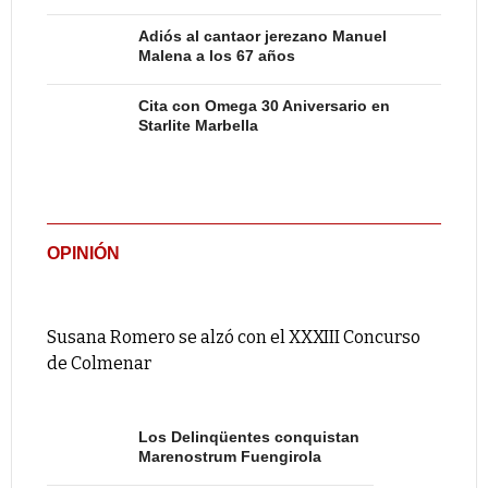
Adiós al cantaor jerezano Manuel
Malena a los 67 años
Cita con Omega 30 Aniversario en
Starlite Marbella
OPINIÓN
Susana Romero se alzó con el XXXIII Concurso
de Colmenar
Los Delinqüentes conquistan
Marenostrum Fuengirola