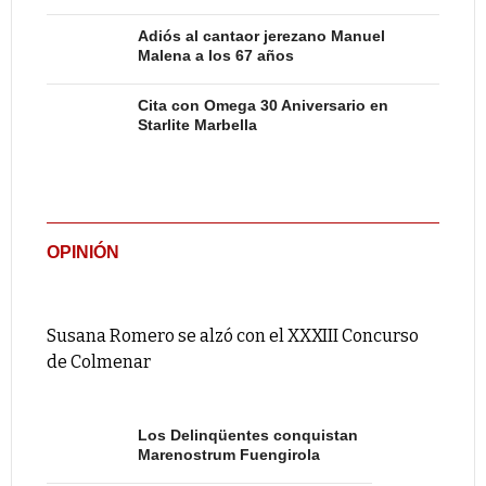
Adiós al cantaor jerezano Manuel
Malena a los 67 años
Cita con Omega 30 Aniversario en
Starlite Marbella
OPINIÓN
Susana Romero se alzó con el XXXIII Concurso
de Colmenar
Los Delinqüentes conquistan
Marenostrum Fuengirola