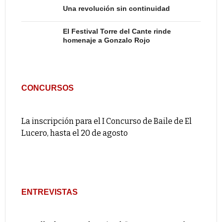
Una revolución sin continuidad
El Festival Torre del Cante rinde
homenaje a Gonzalo Rojo
CONCURSOS
La inscripción para el I Concurso de Baile de El
Lucero, hasta el 20 de agosto
ENTREVISTAS