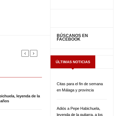
BÚSCANOS EN
FACEBOOK
ÚLTIMAS NOTICIAS
Citas para el fin de semana
en Málaga y provincia
ichuela, leyenda de la
2 años
Adiós a Pepe Habichuela,
leyenda de la guitarra, a los