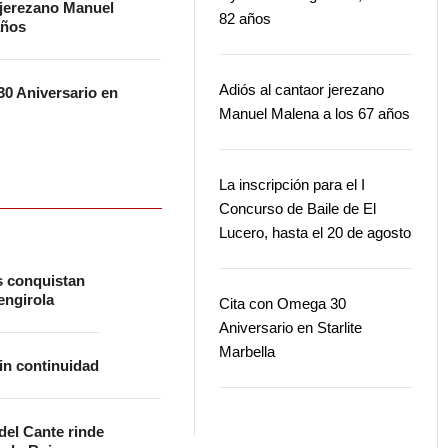
 jerezano Manuel
82 años
años
Adiós al cantaor jerezano
0 Aniversario en
Manuel Malena a los 67 años
La inscripción para el I
Concurso de Baile de El
Lucero, hasta el 20 de agosto
s conquistan
ngirola
Cita con Omega 30
Aniversario en Starlite
Marbella
in continuidad
 del Cante rinde