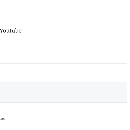
 Youtube
.es