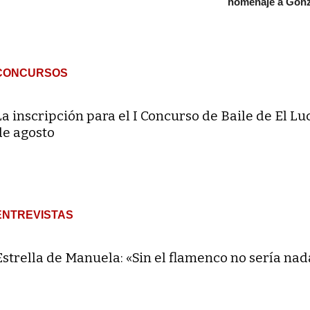
homenaje a Gonz
CONCURSOS
La inscripción para el I Concurso de Baile de El Lu
de agosto
ENTREVISTAS
Estrella de Manuela: «Sin el flamenco no sería nad