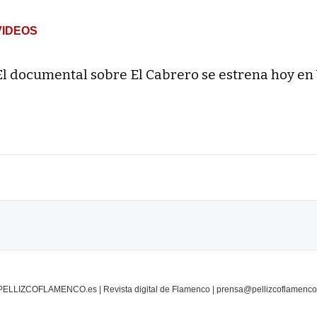
VIDEOS
El documental sobre El Cabrero se estrena hoy en
PELLIZCOFLAMENCO.es | Revista digital de Flamenco | prensa@pellizcoflamenco