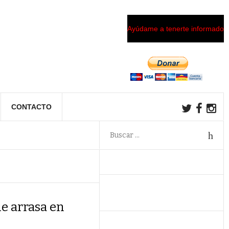
Ayúdame a tenerte informado
CONTACTO
ue arrasa en