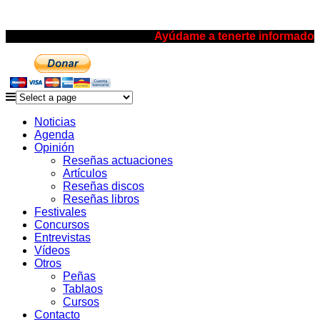
Ayúdame a tenerte informado
Noticias
Agenda
Opinión
Reseñas actuaciones
Artículos
Reseñas discos
Reseñas libros
Festivales
Concursos
Entrevistas
Vídeos
Otros
Peñas
Tablaos
Cursos
Contacto