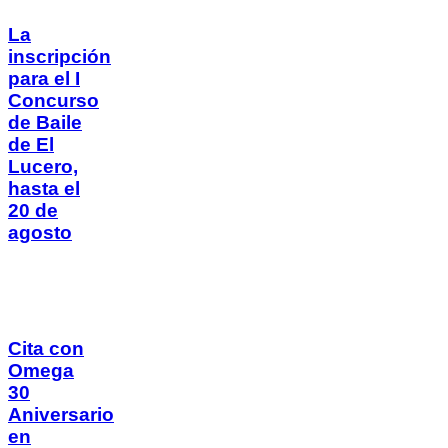
La
inscripción
para el I
Concurso
de Baile
de El
Lucero,
hasta el
20 de
agosto
Cita con
Omega
30
Aniversario
en