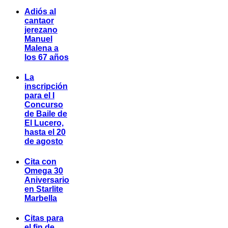
Adiós al
cantaor
jerezano
Manuel
Malena a
los 67 años
La
inscripción
para el I
Concurso
de Baile de
El Lucero,
hasta el 20
de agosto
Cita con
Omega 30
Aniversario
en Starlite
Marbella
Citas para
el fin de