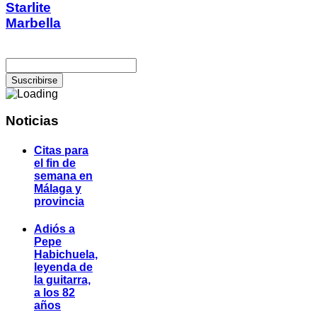
Starlite
Marbella
Noticias
Citas para
el fin de
semana en
Málaga y
provincia
Adiós a
Pepe
Habichuela,
leyenda de
la guitarra,
a los 82
años