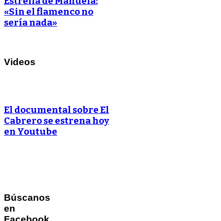
Estrella de Manuela:
«Sin el flamenco no
sería nada»
Videos
El documental sobre El
Cabrero se estrena hoy
en Youtube
Búscanos
en
Facebook