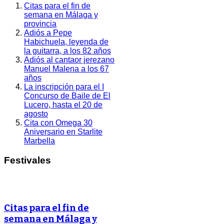
Citas para el fin de
semana en Málaga y
provincia
Adiós a Pepe
Habichuela, leyenda de
la guitarra, a los 82 años
Adiós al cantaor jerezano
Manuel Malena a los 67
años
La inscripción para el I
Concurso de Baile de El
Lucero, hasta el 20 de
agosto
Cita con Omega 30
Aniversario en Starlite
Marbella
Festivales
Citas para el fin de
semana en Málaga y