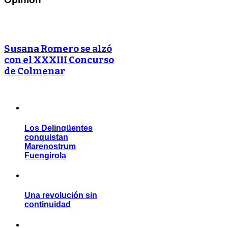
Susana Romero se alzó
con el XXXIII Concurso
de Colmenar
Los Delinqüentes
conquistan
Marenostrum
Fuengirola
Una revolución sin
continuidad