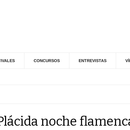
IVALES
CONCURSOS
ENTREVISTAS
V
Plácida noche flamenc