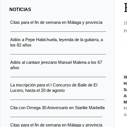
NOTICIAS
Citas para el fin de semana en Málaga y provincia
2
P
Adiós a Pepe Habichuela, leyenda de la guitarra, a
los 82 años
Adiós al cantaor jerezano Manuel Malena a los 67
años
X
H
La inscripción para el I Concurso de Baile de El
S
Lucero, hasta el 20 de agosto
A
M
Cita con Omega 30 Aniversario en Starlite Marbella
P
J
Citas para el fin de semana en Málaga y provincia