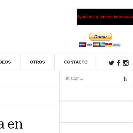
Ayúdame a tenerte informado
ÍDEOS
OTROS
CONTACTO
a en