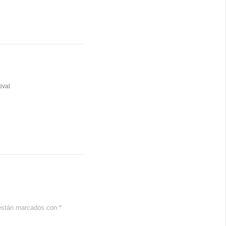
ival
 están marcados con
*