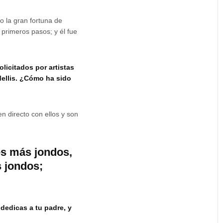
 la gran fortuna de
 primeros pasos; y él fue
licitados por artistas
ellis. ¿Cómo ha sido
n directo con ellos y son
es más jondos,
 jondos;
 dedicas a tu padre, y