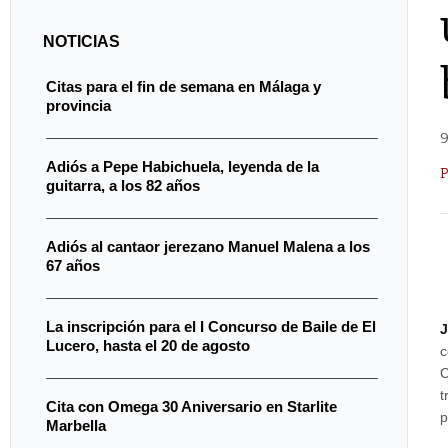
NOTICIAS
Citas para el fin de semana en Málaga y
provincia
9
Adiós a Pepe Habichuela, leyenda de la
P
guitarra, a los 82 años
Adiós al cantaor jerezano Manuel Malena a los
67 años
La inscripción para el I Concurso de Baile de El
J
Lucero, hasta el 20 de agosto
c
C
t
Cita con Omega 30 Aniversario en Starlite
p
Marbella