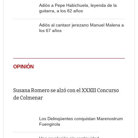
Adiós a Pepe Habichuela, leyenda de la
guitarra, a los 82 años
Adiós al cantaor jerezano Manuel Malena a
los 67 años
OPINIÓN
Susana Romero se alzó con el XXXIII Concurso
de Colmenar
Los Delinqüentes conquistan Marenostrum
Fuengirola