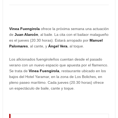
Vinea Fuengirola
ofrece la próxima semana una actuación
de
Juan Alarcón
, al baile. La cita con el bailaor malagueño
es el jueves (20.30 horas). Estará arropado por
Manuel
Palomares
, al cante, y
Ángel Vera
, al toque.
Los aficionados fuengiroleños cuentan desde el pasado
verano con un nuevo espacio que apuesta por el flamenco.
Se trata de
Vinea Fuengirola
, restaurante ubicado en los
bajos del Hotel Yaramar, en la zona de Los Boliches, en
pleno paseo marítimo. Cada jueves (20.30 horas) ofrece
un espectáculo de baile, cante y toque.