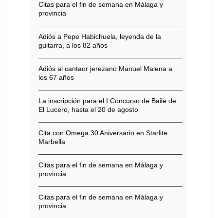
Citas para el fin de semana en Málaga y
provincia
Adiós a Pepe Habichuela, leyenda de la
guitarra, a los 82 años
Adiós al cantaor jerezano Manuel Malena a
los 67 años
La inscripción para el I Concurso de Baile de
El Lucero, hasta el 20 de agosto
Cita con Omega 30 Aniversario en Starlite
Marbella
Citas para el fin de semana en Málaga y
provincia
Citas para el fin de semana en Málaga y
provincia