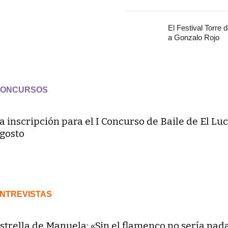
El Festival Torre 
a Gonzalo Rojo
ONCURSOS
a inscripción para el I Concurso de Baile de El Luc
gosto
NTREVISTAS
strella de Manuela: «Sin el flamenco no sería nad