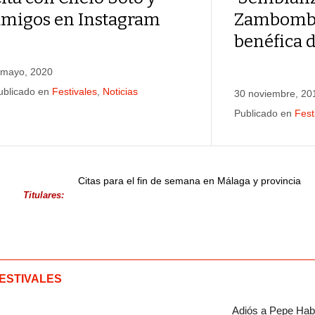
amigos en Instagram
Zambomb
benéfica 
 mayo, 2020
ublicado en
Festivales
,
Noticias
30 noviembre, 20
Publicado en
Fest
Citas para el fin de semana en Málaga y provincia
Titulares:
ESTIVALES
Adiós a Pepe Habi