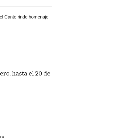
del Cante rinde homenaje
ero, hasta el 20 de
a»