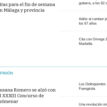
guitarra, a los 82
itas para el fin de semana
n Málaga y provincia
Adiós al cantaor 
los 67 años
Cita con Omega 30
Marbella
PINIÓN
Los Delinqüentes
Fuengirola
usana Romero se alzó con
l XXXIII Concurso de
olmenar
Una revolución si