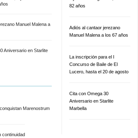
 años
82 años
jerezano Manuel Malena a
Adiós al cantaor jerezano
Manuel Malena a los 67 años
 Aniversario en Starlite
La inscripción para el I
Concurso de Baile de El
Lucero, hasta el 20 de agosto
Cita con Omega 30
Aniversario en Starlite
 conquistan Marenostrum
Marbella
n continuidad