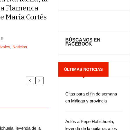
a Flamenca
de María Cortés
19
BÚSCANOS EN
FACEBOOK
ivales
,
Noticias
ÚLTIMAS NOTICIAS
Citas para el fin de semana
en Málaga y provincia
Adiós a Pepe Habichuela,
chuela, leyenda de la
leyenda de la guitarra, a los