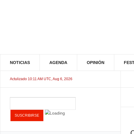
NOTICIAS
AGENDA
OPINIÓN
FEST
Actulizado 10:11 AM UTC, Aug 6, 2026
C