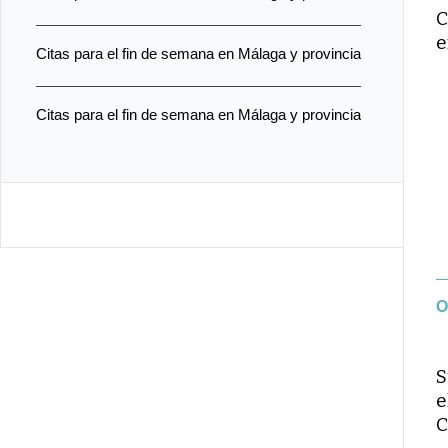
C
e
Citas para el fin de semana en Málaga y provincia
Citas para el fin de semana en Málaga y provincia
O
S
e
C