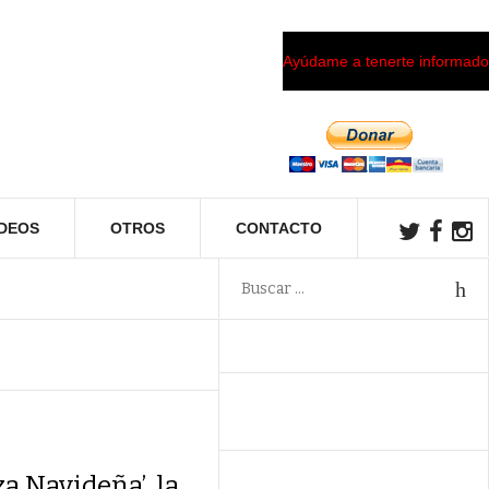
Ayúdame a tenerte informado
ÍDEOS
OTROS
CONTACTO
a Navideña’, la