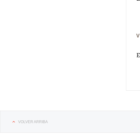
V
E
VOLVER ARRIBA