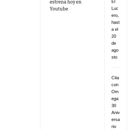
El
estrena hoy en
Luc
Youtube
ero,
hast
a el
20
de
ago
sto
Cita
con
Om
ega
30
Aniv
ersa
rio