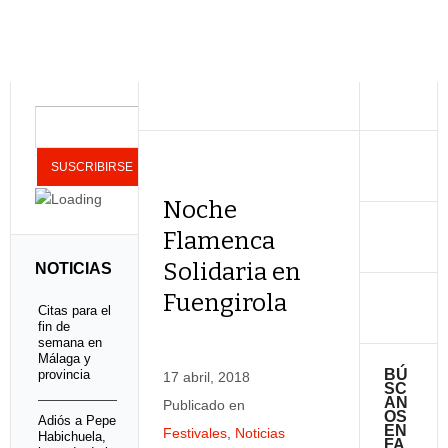
Noche
Flamenca
Solidaria en
NOTICIAS
Fuengirola
Citas para el
fin de
semana en
Málaga y
BÚ
provincia
17 abril, 2018
SC
AN
Publicado en
OS
Adiós a Pepe
EN
Festivales
,
Noticias
Habichuela,
FA