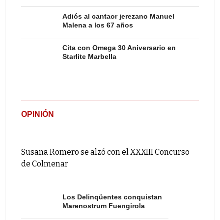
Adiós al cantaor jerezano Manuel
Malena a los 67 años
Cita con Omega 30 Aniversario en
Starlite Marbella
OPINIÓN
Susana Romero se alzó con el XXXIII Concurso
de Colmenar
Los Delinqüentes conquistan
Marenostrum Fuengirola