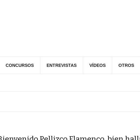
CONCURSOS
ENTREVISTAS
VÍDEOS
OTROS
Bienvenido Pellizco Flamenco, bien hall