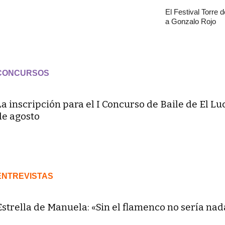
El Festival Torre 
a Gonzalo Rojo
CONCURSOS
La inscripción para el I Concurso de Baile de El Lu
de agosto
ENTREVISTAS
Estrella de Manuela: «Sin el flamenco no sería nad