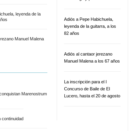
chuela, leyenda de la
Adiós a Pepe Habichuela,
 años
leyenda de la guitarra, a los
82 años
jerezano Manuel Malena
Adiós al cantaor jerezano
Manuel Malena a los 67 años
La inscripción para el I
Concurso de Baile de El
 conquistan Marenostrum
Lucero, hasta el 20 de agosto
n continuidad