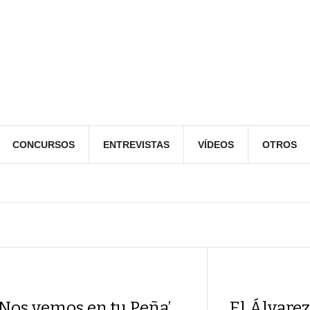
CONCURSOS
ENTREVISTAS
VÍDEOS
OTROS
‘Nos vemos en tu Peña’
El Álvarez