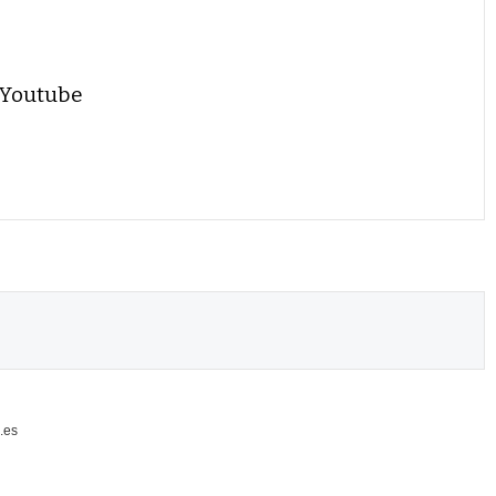
 Youtube
.es