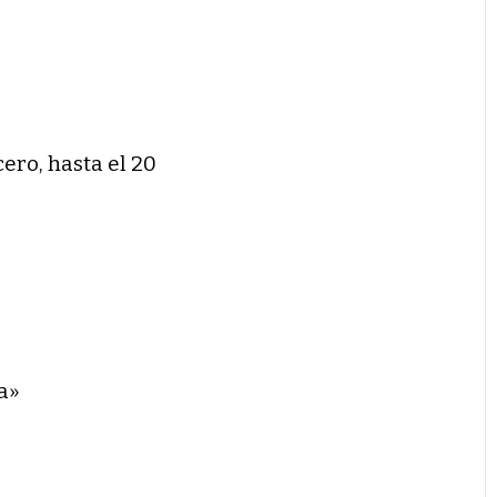
cero, hasta el 20
a»