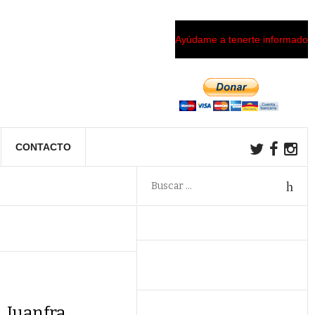
Ayúdame a tenerte informado
CONTACTO
, Juanfra